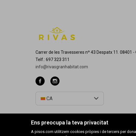
Carrer de les Travesseres nº 43 Despatx 11. 08401 - 
Telf.: 697 323 311
info@rivasgranhabitat.com
CA
Ens preocupa la teva privacitat
A pisos.com utilitzem cookies pròpies i de tercers per donar 