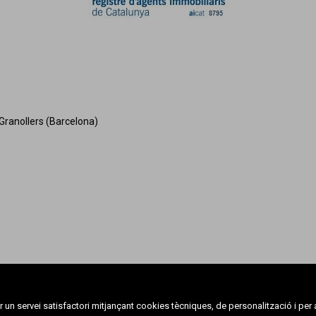
Granollers (Barcelona)
un servei satisfactori mitjançant cookies tècniques, de personalització i per a