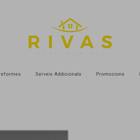
 reformes
Serveis Addicionals
Promocions