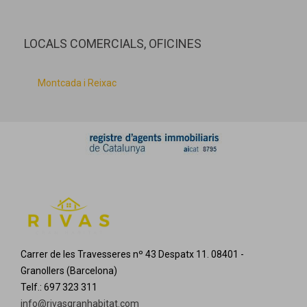
LOCALS COMERCIALS, OFICINES
Montcada i Reixac
Carrer de les Travesseres nº 43 Despatx 11. 08401 -
Granollers (Barcelona)
Telf.: 697 323 311
info@rivasgranhabitat.com