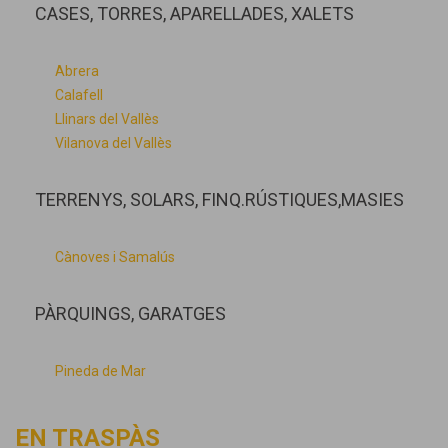
CASES, TORRES, APARELLADES, XALETS
Abrera
Calafell
Llinars del Vallès
Vilanova del Vallès
TERRENYS, SOLARS, FINQ.RÚSTIQUES,MASIES
Cànoves i Samalús
PÀRQUINGS, GARATGES
Pineda de Mar
EN TRASPÀS