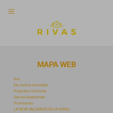
MAPA WEB
Inici
Els nostres immobles
Projectes i reformes
Serveis Addicionals
Promocions
LA SEVA VALORACIÓ EN 24 HORES