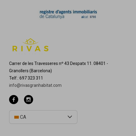
Carrer de les Travesseres nº 43 Despatx 11. 08401 -
Granollers (Barcelona)
Telf.: 697 323 311
info@rivasgranhabitat.com
CA